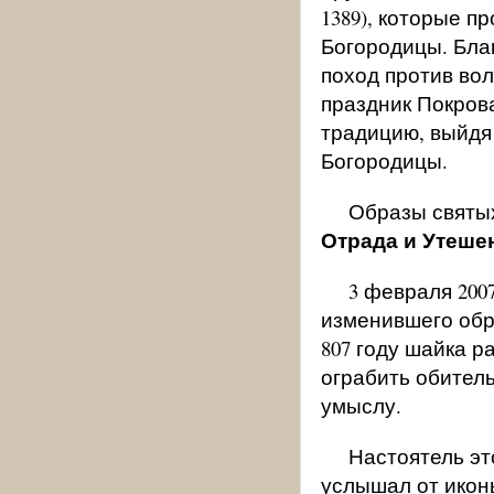
1389), которые п
Богородицы. Бла
поход против вол
праздник Покров
традицию, выйдя 
Богородицы.
Образы святы
Отрада и Утеше
3 февраля 2007
изменившего обр
807 году шайка 
ограбить обител
умыслу.
Настоятель эт
услышал от иконы