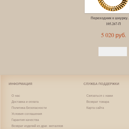
Переходник к шнурку.
105.267-П
5 020 руб.
ИНФОРМАЦИЯ
СЛУЖБА ПОДДЕРЖКИ
О нас
Связаться с нами
Доставка и оплата
Возврат товара
Политика Безопасности
Карта сайта
Условия соглашения
Гарантия качества
Возврат изделий из драг. металлов