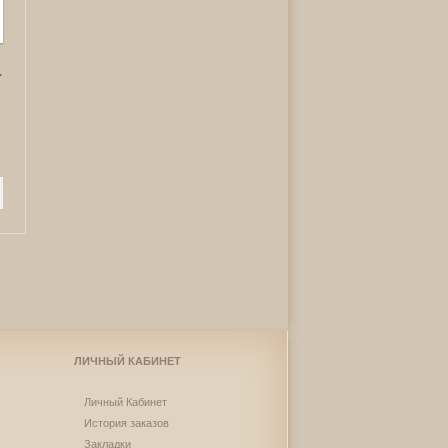
.
ЛИЧНЫЙ КАБИНЕТ
Личный Кабинет
История заказов
Закладки