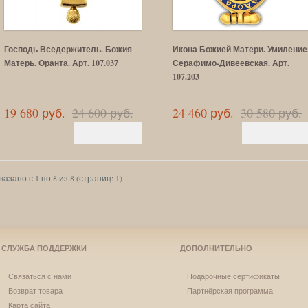
Господь Вседержитель. Божия
Икона Божией Матери. Умиление
Матерь. Оранта. Арт. 107.037
Серафимо-Дивеевская. Арт.
107.203
19 680 руб.
24 600 руб.
24 460 руб.
30 580 руб.
казано с 1 по 8 из 8 (страниц: 1)
СЛУЖБА ПОДДЕРЖКИ
ДОПОЛНИТЕЛЬНО
Связаться с нами
Подарочные сертификаты
Возврат товара
Партнёрская программа
Карта сайта