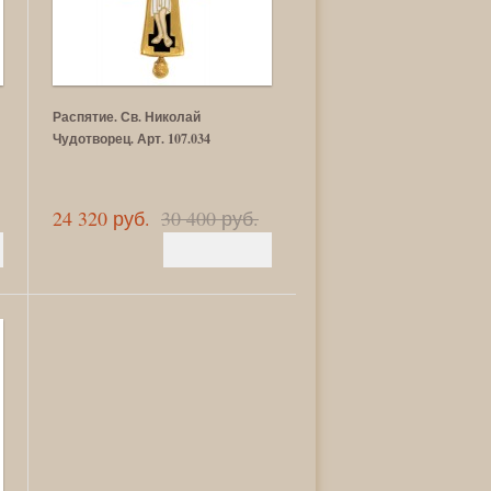
Распятие. Св. Николай
Чудотворец. Арт. 107.034
24 320 руб.
30 400 руб.