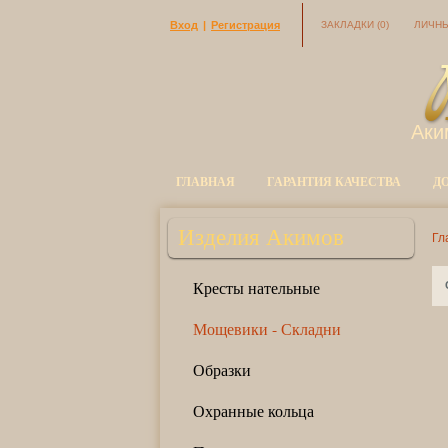
Вход
|
Регистрация
ЗАКЛАДКИ
(0)
ЛИЧНЫ
Аки
ГЛАВНАЯ
ГАРАНТИЯ КАЧЕСТВА
Д
Изделия Акимов
Гл
Кресты нательные
Мощевики - Складни
Образки
Охранные кольца