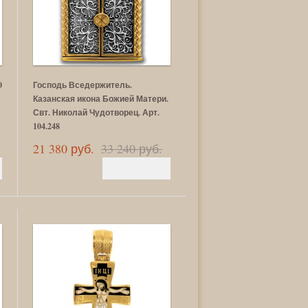
0
Господь Вседержитель.
Казанская икона Божией Матери.
Свт. Николай Чудотворец. Арт.
104.248
21 380 руб.
33 240 руб.