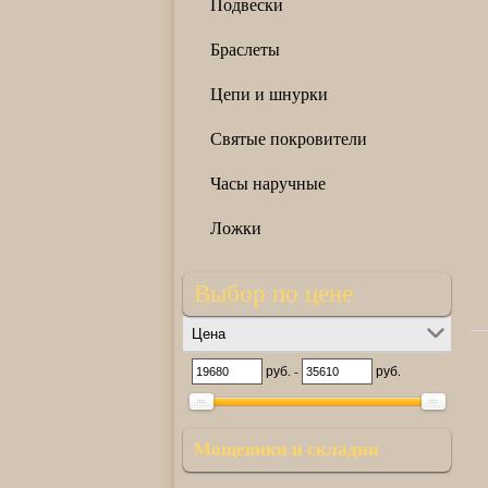
Подвески
Браслеты
Цепи и шнурки
Святые покровители
Часы наручные
Ложки
Выбор по цене
Цена
руб. -
руб.
Мощевики и складни