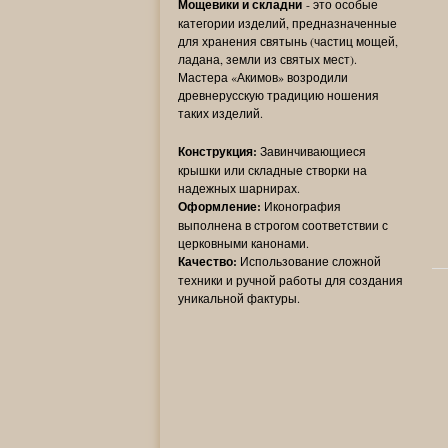
Мощевики и складни
- это особые
категории изделий, предназначенные
для хранения святынь (частиц мощей,
ладана, земли из святых мест).
Мастера «Акимов» возродили
древнерусскую традицию ношения
таких изделий.
Конструкция:
Завинчивающиеся
крышки или складные створки на
надежных шарнирах.
Оформление:
Иконография
выполнена в строгом соответствии с
церковными канонами.
Качество:
Использование сложной
техники и ручной работы для создания
уникальной фактуры.