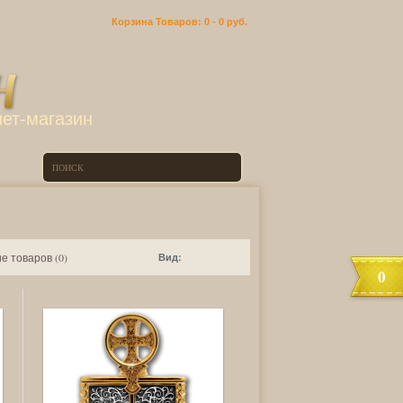
Корзина
Товаров: 0 -
0 руб.
ет-магазин
е товаров (0)
Вид:
0