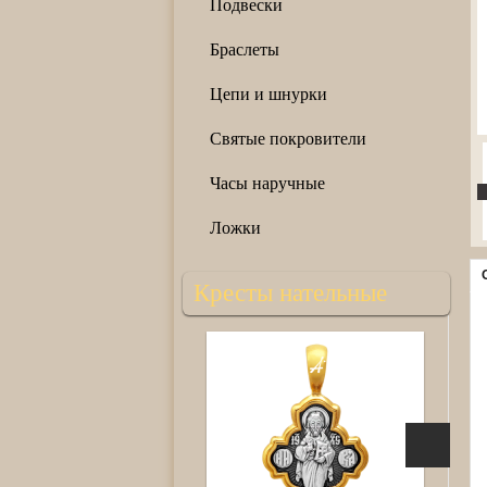
Подвески
Браслеты
Цепи и шнурки
Святые покровители
Часы наручные
Ложки
Кресты нательные