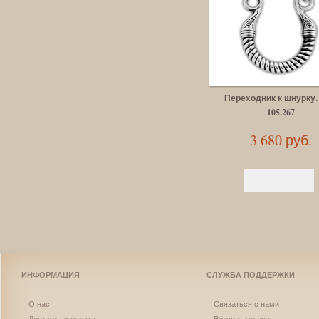
Переходник к шнурку.
105.267
3 680 руб.
ИНФОРМАЦИЯ
СЛУЖБА ПОДДЕРЖКИ
О нас
Связаться с нами
Доставка и оплата
Возврат товара