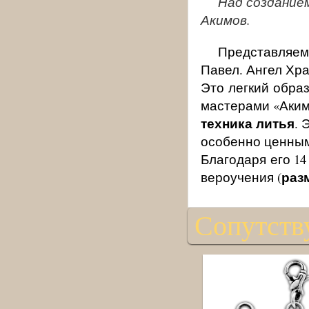
Над создание
Акимов.
Представляем
Павел. Ангел Хран
Это легкий обра
мастерами «Аким
техника литья
. 
особенно ценным
Благодаря его 14
разм
вероучения (
Сопутств