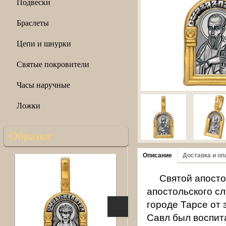
Подвески
Браслеты
Цепи и шнурки
Святые покровители
Часы наручные
Ложки
Образки
Описание
Доставка и оп
Святой апосто
апостольского с
городе Тарсе от 
Савл был воспит