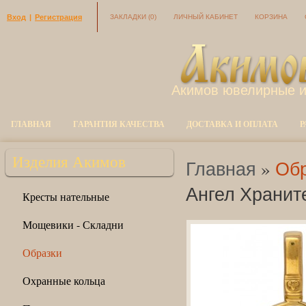
Вход
|
Регистрация
ЗАКЛАДКИ
(0)
ЛИЧНЫЙ КАБИНЕТ
КОРЗИНА
Акимов ювелирные 
ГЛАВНАЯ
ГАРАНТИЯ КАЧЕСТВА
ДОСТАВКА И ОПЛАТА
Р
Изделия Акимов
Главная
»
Обр
Ангел Храните
Кресты нательные
Мощевики - Складни
Образки
Охранные кольца