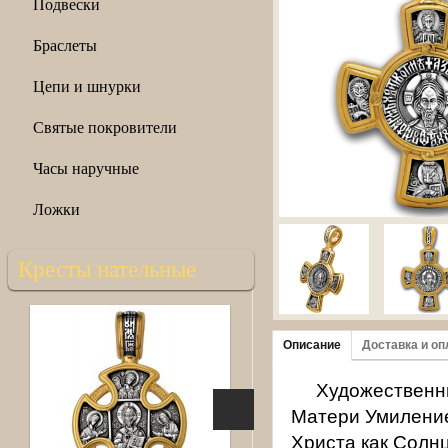
Подвески
Браслеты
Цепи и шнурки
Святые покровители
Часы наручные
Ложки
Кресты нательные
Описание
Доставка и оп
Художественны
Матери Умиление
Христа как Солнц