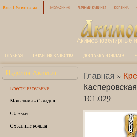
Вход
|
Регистрация
ЗАКЛАДКИ
(0)
ЛИЧНЫЙ КАБИНЕТ
КОРЗИНА
Акимов ювелирные 
ГЛАВНАЯ
ГАРАНТИЯ КАЧЕСТВА
ДОСТАВКА И ОПЛАТА
Р
Изделия Акимов
Главная
»
Кре
Касперовская
Кресты нательные
101.029
Мощевики - Складни
Образки
Охранные кольца