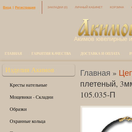
Вход
|
Регистрация
ЗАКЛАДКИ
(0)
ЛИЧНЫЙ КАБИНЕТ
КОРЗИНА
Акимов ювелирные 
ГЛАВНАЯ
ГАРАНТИЯ КАЧЕСТВА
ДОСТАВКА И ОПЛАТА
Р
Изделия Акимов
Главная
»
Цеп
плетеный, 3мм
Кресты нательные
105.035-П
Мощевики - Складни
Образки
Охранные кольца