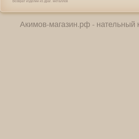
Возврат изделий из драг. металлов
Акимов-магазин.рф - нательный к