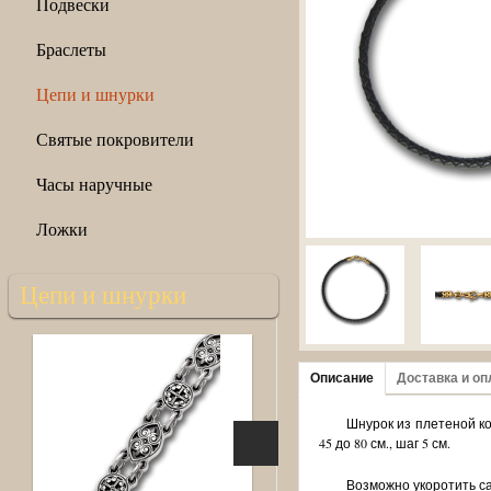
Подвески
Браслеты
Цепи и шнурки
Святые покровители
Часы наручные
Ложки
Цепи и шнурки
Описание
Доставка и оп
Шнурок из плетеной ко
45 до 80 см., шаг 5 см.
Возможно укоротить са