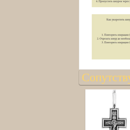
Сопутств