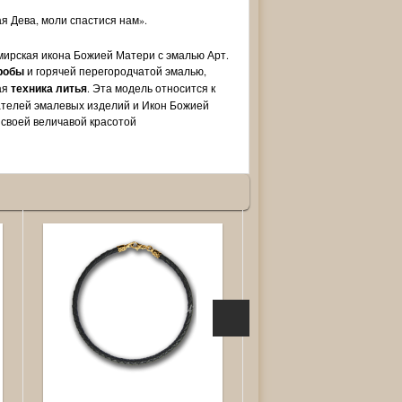
я Дева, моли спастися нам».
рская икона Божией Матери с эмалью Арт.
пробы
и горячей перегородчатой эмалью,
ая
техника литья
. Эта модель относится к
ателей эмалевых изделий и Икон Божией
 своей величавой красотой