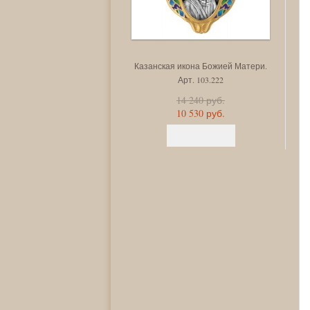
Казанская икона Божией Матери.
Арт. 103.222
14 240 руб.
10 530 руб.