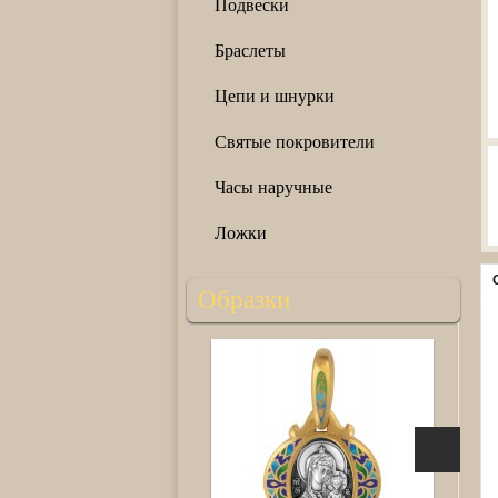
Подвески
Браслеты
Цепи и шнурки
Святые покровители
Часы наручные
Ложки
Образки