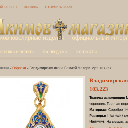
Й КАБИНЕТ
КОРЗИНА
ОФОРМИТЬ ЗАКАЗ
мов ювелирные изделия
официальный интерн
ОСТАВКА И ОПЛАТА
РАСПРОДАЖА
КОНТАКТЫ
авная
»
Образки
» Владимирская икона Божией Матери. Арт. 103.223
Владимирская
103.223
Техника исполнения:
М
чернение. Горячая пер
Материал:
Серебро (960
Размеры:
3,7х1,6х0,3 см
Наличие:
На складе, а