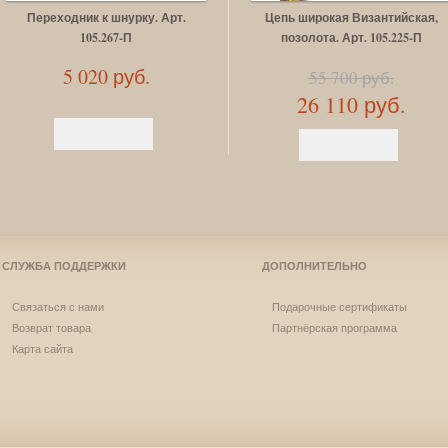
Переходник к шнурку. Арт.
Цепь широкая Византийская,
105.267-П
позолота. Арт. 105.225-П
5 020 руб.
55 700 руб.
26 110 руб.
СЛУЖБА ПОДДЕРЖКИ
ДОПОЛНИТЕЛЬНО
Связаться с нами
Подарочные сертификаты
Возврат товара
Партнёрская программа
Карта сайта