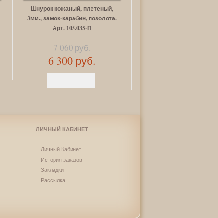
Шнурок кожаный, плетеный,
Цепь Рыбки, позолота.
3мм., замок-карабин, позолота.
105.232-П
Арт. 105.035-П
35 560 руб.
7 060 руб.
17 340 руб.
6 300 руб.
ЛИЧНЫЙ КАБИНЕТ
Личный Кабинет
История заказов
Закладки
Рассылка