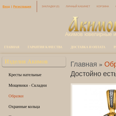
Вход
|
Регистрация
ЗАКЛАДКИ
(0)
ЛИЧНЫЙ КАБИНЕТ
КОРЗИНА
Акимов ювелирные 
ГЛАВНАЯ
ГАРАНТИЯ КАЧЕСТВА
ДОСТАВКА И ОПЛАТА
Р
Изделия Акимов
Главная
»
Обр
Достойно есть
Кресты нательные
Мощевики - Складни
Образки
Охранные кольца