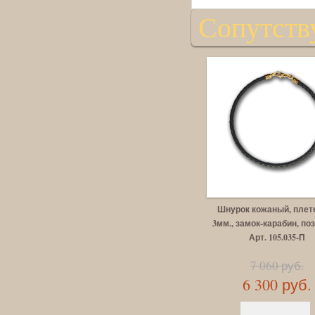
Сопутств
Шнурок кожаный, плет
3мм., замок-карабин, по
Арт. 105.035-П
7 060 руб.
6 300 руб.