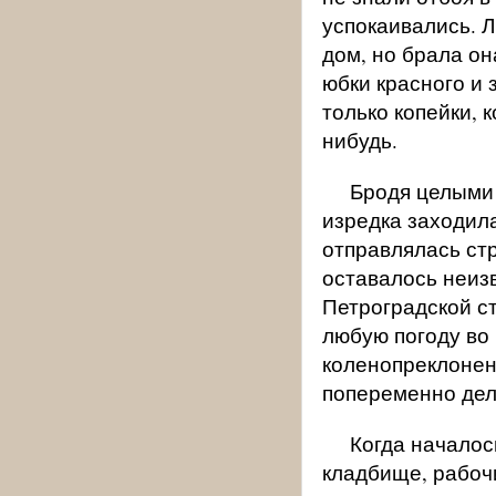
успокаивались. Л
дом, но брала он
юбки красного и 
только копейки, 
нибудь.
Бродя целыми
изредка заходила
отправлялась стр
оставалось неиз
Петроградской ст
любую погоду во 
коленопреклонен
попеременно дел
Когда началос
кладбище, рабочи