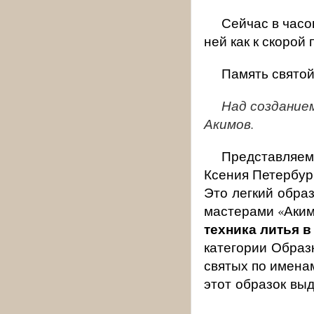
Сейчас в часов
ней как к скоро
Память святой
Над создание
Акимов.
Представляем
Ксения Петербург
Это легкий обра
мастерами «Аким
техника литья 
категории Образк
святых по имена
этот образок выд