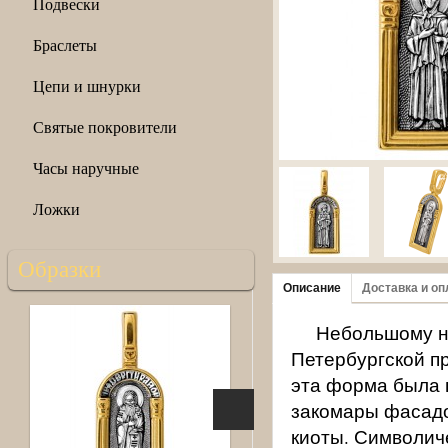
Подвески
Браслеты
Цепи и шнурки
Святые покровители
Часы наручные
Ложки
Образки
Описание
Доставка и оп
Небольшому н
Петербургской п
эта форма была 
закомары фасадо
киоты. Символич