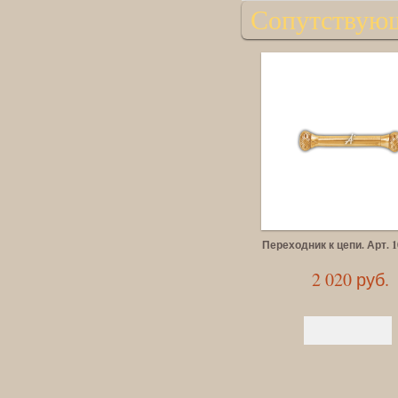
Сопутствую
Переходник к цепи. Арт. 1
2 020 руб.