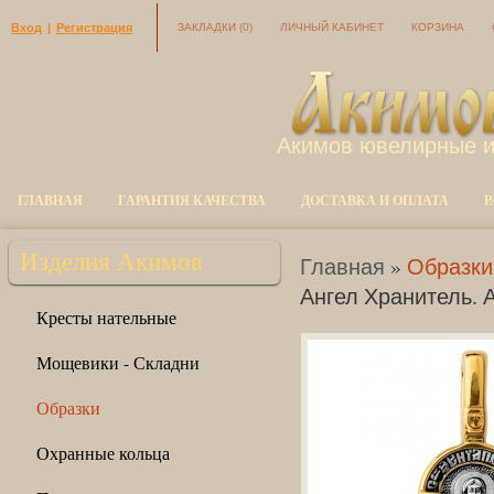
Вход
|
Регистрация
ЗАКЛАДКИ
(0)
ЛИЧНЫЙ КАБИНЕТ
КОРЗИНА
Акимов ювелирные 
ГЛАВНАЯ
ГАРАНТИЯ КАЧЕСТВА
ДОСТАВКА И ОПЛАТА
Р
Изделия Акимов
Главная
»
Образки
Ангел Хранитель. А
Кресты нательные
Мощевики - Складни
Образки
Охранные кольца