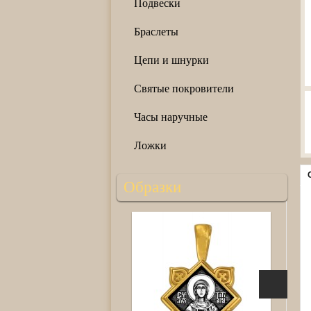
Подвески
Браслеты
Цепи и шнурки
Святые покровители
Часы наручные
Ложки
Образки