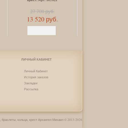
27 700 руб.
43 660 руб.
13 520 руб.
24 840 руб.
ЛИЧНЫЙ КАБИНЕТ
Личный Кабинет
История заказов
Закладки
Рассылка
, браслеты, кольца, крест Архангел Михаил © 2013-2026