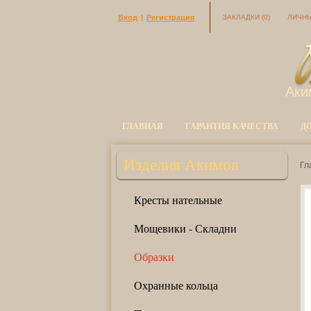
Вход
|
Регистрация
ЗАКЛАДКИ
(0)
ЛИЧНЫ
Аки
ГЛАВНАЯ
ГАРАНТИЯ КАЧЕСТВА
Д
Изделия Акимов
Гл
Кресты нательные
Мощевики - Складни
Образки
Охранные кольца