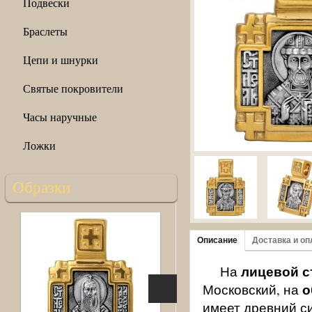
Подвески
Браслеты
Цепи и шнурки
Святые покровители
Часы наручные
Ложки
Образки
Описание
Доставка и оп
лицевой с
На
о
Московский, на
имеет древний с