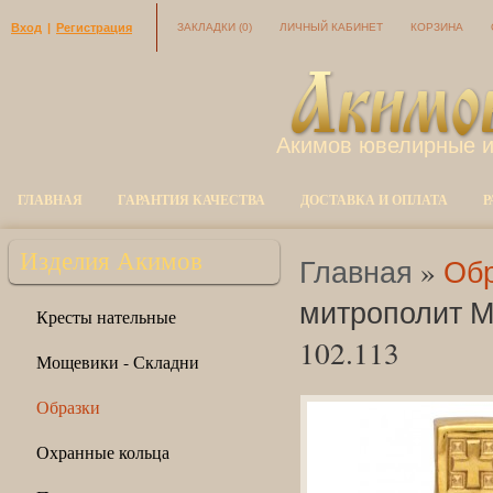
Вход
|
Регистрация
ЗАКЛАДКИ
(0)
ЛИЧНЫЙ КАБИНЕТ
КОРЗИНА
Акимов ювелирные 
ГЛАВНАЯ
ГАРАНТИЯ КАЧЕСТВА
ДОСТАВКА И ОПЛАТА
Р
Изделия Акимов
Главная
»
Обр
митрополит Мо
Кресты нательные
102.113
Мощевики - Складни
Образки
Охранные кольца