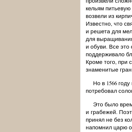
произвели сложн
кельям питьевую 
возвели из кирпи
Известно, что с
и решета для ме
для выращивания
и обуви. Все это
поддерживало бл
Кроме того, при
знаменитые гра
Но в 1566 году
потребовал соло
Это было врем
и грабежей. Поэ
принял не без к
напомнил царю о