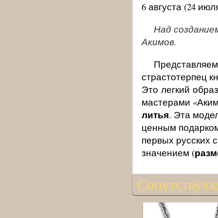
6 августа (24 июля
Над создание
Акимов.
Представляем
страстотерпец кн
Это легкий обра
мастерами «Аким
литья
. Эта моде
ценным подарком
первых русских 
разме
значением (
Сопутствую