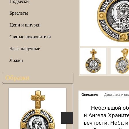
Подвески
Браслеты
Цепи и шнурки
Святые покровители
Часы наручные
Ложки
Образки
Описание
Доставка и оп
Небольшой обр
и Ангела Хранит
вечности, Неба и