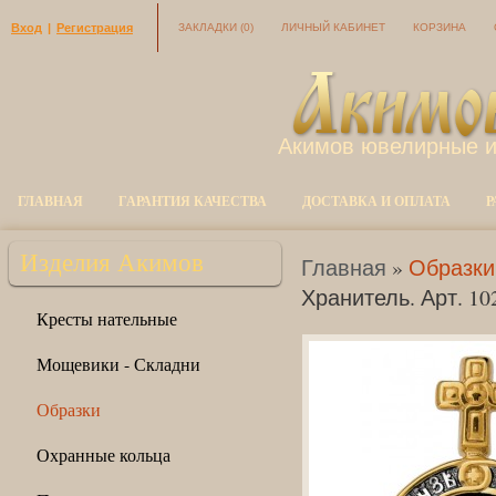
Вход
|
Регистрация
ЗАКЛАДКИ
(0)
ЛИЧНЫЙ КАБИНЕТ
КОРЗИНА
Акимов ювелирные 
ГЛАВНАЯ
ГАРАНТИЯ КАЧЕСТВА
ДОСТАВКА И ОПЛАТА
Р
Изделия Акимов
Главная
»
Образки
Хранитель. Арт. 10
Кресты нательные
Мощевики - Складни
Образки
Охранные кольца