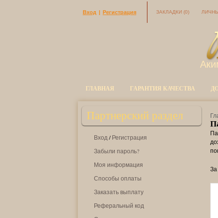
Вход
|
Регистрация
ЗАКЛАДКИ
(0)
ЛИЧНЫ
Аки
ГЛАВНАЯ
ГАРАНТИЯ КАЧЕСТВА
Д
Партнерский раздел
Гл
П
Па
Вход
/
Регистрация
до
по
Забыли пароль?
Моя информация
За
Способы оплаты
Заказать выплату
Реферальный код