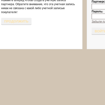
Нажмите Вперед чтобы создать учетную запись
Партнерск
партнера. Обратите внимание, что эта учетная запись
никак не связана с какой либо учетной записью
Пароль:
покупателя!
ПРОДОЛЖИТЬ
Забыли п
ВОЙТ