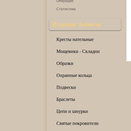
Операции
Статистика
Изделия Акимов
Кресты нательные
Мощевики - Складни
Образки
Охранные кольца
Подвески
Браслеты
Цепи и шнурки
Святые покровители