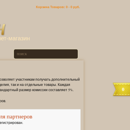
Корзина
Товаров: 0 -
0 руб.
ет-магазин
озволяет участникам получать дополнительный
елия, так и на отдельные товары. Каждая
0
тандартный размер комиссии составляет 5%.
ров.
ля партнеров
егистрирован.