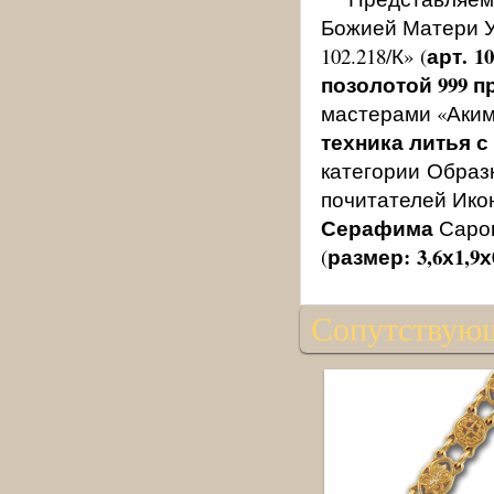
Божией Матери У
арт. 10
102.218/К» (
позолотой 999 
мастерами «Аким
техника литья 
категории Образ
почитателей Ико
Серафима
Саров
размер: 3,6х1,9х
(
Сопутствую