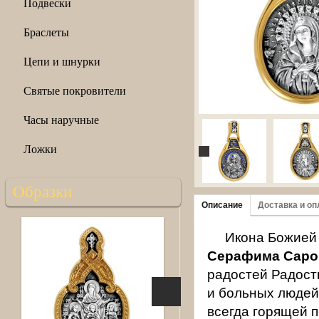
Подвески
Браслеты
Цепи и шнурки
Святые покровители
Часы наручные
Ложки
Образки
Описание
Доставка и оп
Икона Божией
Серафима Саро
радостей Радост
и больных людей
всегда горящей п