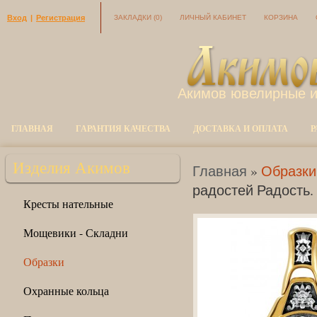
Вход
|
Регистрация
ЗАКЛАДКИ
(0)
ЛИЧНЫЙ КАБИНЕТ
КОРЗИНА
Акимов ювелирные 
ГЛАВНАЯ
ГАРАНТИЯ КАЧЕСТВА
ДОСТАВКА И ОПЛАТА
Р
Изделия Акимов
Главная
»
Образки
радостей Радость. 
Кресты нательные
Мощевики - Складни
Образки
Охранные кольца