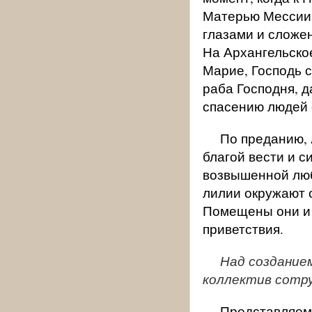
Матерью Мессии,
глазами и сложе
На Архангельское
Марие, Господь с
раба Господня, д
спасению людей о
По преданию,
благой вести и с
возвышенной люб
лилии окружают 
Помещены они и 
приветствия.
Над создание
коллектив сотру
Представляем